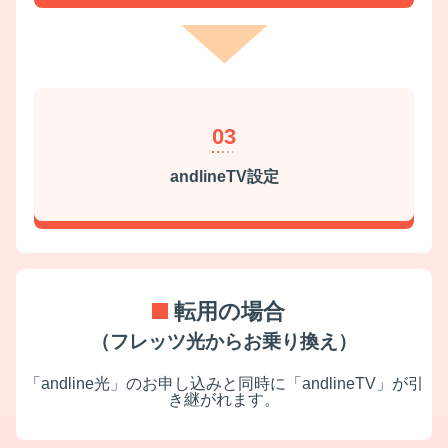
03
andlineTV設定
転用の場合
（フレッツ光からお乗り換え）
「andline光」のお申し込みと同時に「andlineTV」が引
き継がれます。