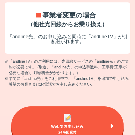
事業者変更の場合
（他社光回線からお乗り換え）
「andline光」のお申し込みと同時に「andlineTV」が引
き継がれます。
「andlineTV」のご利用には、光回線サービスの「andline光」のご契
約が必要です。 (別途、「andline光」の申込手数料、工事費(工事が
必要な場合)、月額料金がかかります。)
すでに「andline光」をご利用中で、「andlineTV」を追加で申し込み
希望のお客さまはお電話でお申し込みください。