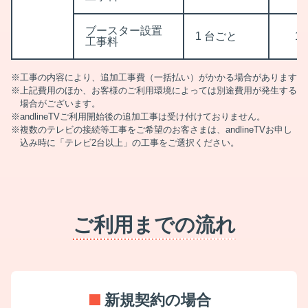
ブースター設置
1 台ごと
13
工事料
工事の内容により、追加工事費（一括払い）がかかる場合があります
上記費用のほか、お客様のご利用環境によっては別途費用が発生する
場合がございます。
andlineTVご利用開始後の追加工事は受け付けておりません。
複数のテレビの接続等工事をご希望のお客さまは、andlineTVお申し
込み時に「テレビ2台以上」の工事をご選択ください。
ご利用までの流れ
新規契約の場合