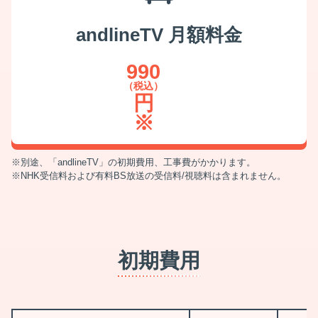
andlineTV 月額料金
990
（税込）
円
※
別途、「andlineTV」の初期費用、工事費がかかります。
NHK受信料および有料BS放送の受信料/視聴料は含まれません。
初期費用