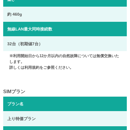
約 460g
無線LAN最大同時接続数
32台（初期値7台）
※利用開始日から12か月以内の自然故障については無償交換いた
します。
詳しくは利用規約をご参照ください。
SIMプラン
プラン名
上り特価プラン