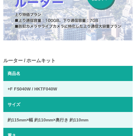
ルーター / ホームキット
商品名
+F FS040W / HKTF040W
サイズ
約115mm×幅 約110mm×奥行き 約110mm
重さ