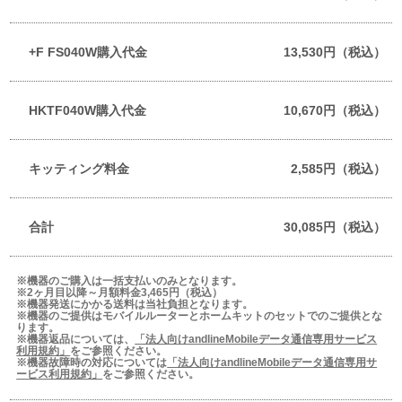
+F FS040W購入代金
13,530円（税込）
HKTF040W購入代金
10,670円（税込）
キッティング料金
2,585円（税込）
合計
30,085円（税込）
※機器のご購入は一括支払いのみとなります。
※2ヶ月目以降～月額料金3,465円（税込）
※機器発送にかかる送料は当社負担となります。
※機器のご提供はモバイルルーターとホームキットのセットでのご提供とな
ります。
※機器返品については、
「法人向けandlineMobileデータ通信専用サービス
利用規約」
をご参照ください。
※機器故障時の対応については
「法人向けandlineMobileデータ通信専用サ
ービス利用規約」
をご参照ください。