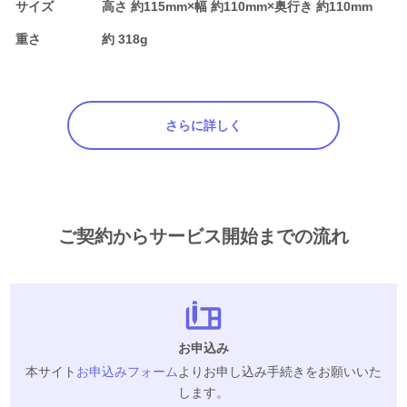
サイズ
高さ 約115mm×幅 約110mm×奥行き 約110mm
重さ
約 318g
さらに詳しく
ご契約からサービス開始までの流れ
お申込み
本サイト
お申込みフォーム
よりお申し込み手続きをお願いいた
します。