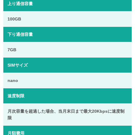
上り通信容量
100GB
下り通信容量
7GB
SIMサイズ
nano
速度制限
月次容量を超過した場合、当月末日まで最大20Kbpsに速度制
限
月額費用