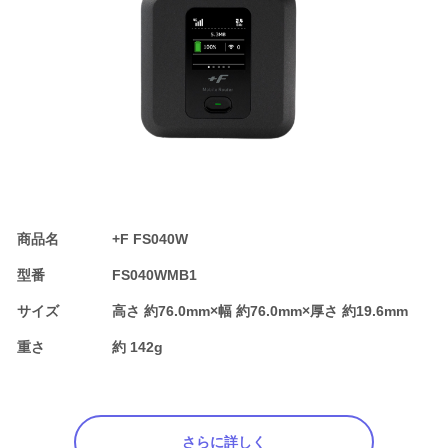
商品名
+F FS040W
型番
FS040WMB1
サイズ
高さ 約76.0mm×幅 約76.0mm×厚さ 約19.6mm
重さ
約 142g
さらに詳しく